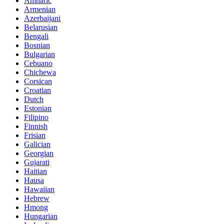
Amharic
Armenian
Azerbaijani
Belarusian
Bengali
Bosnian
Bulgarian
Cebuano
Chichewa
Corsican
Croatian
Dutch
Estonian
Filipino
Finnish
Frisian
Galician
Georgian
Gujarati
Haitian
Hausa
Hawaiian
Hebrew
Hmong
Hungarian