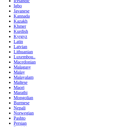
Icelandic
Igbo
Javanese
Kannada
Kazakh
Khmer
Kurdish
Kyrgyz
Latin
Latvian
Lithuanian
Luxembou..
Macedonian
Malagasy
Malay
Malayalam
Maltese
Maori
Marathi
Mongolian
Burmese
Nepali
Norwegian
Pashto
Persian