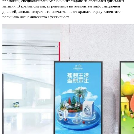
промоции, специализирани марки и изграждане на специален дигитален
магазин. В крайна сметка, тя реализира интелигентен информационен
дисплей, засилва визуалното впечатление от храната върху клиентите и
повишава икономическата ефективност.