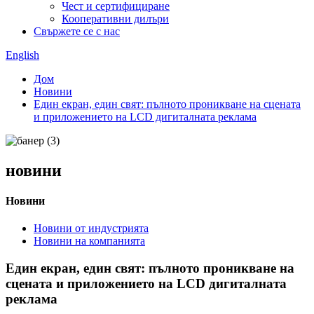
Чест и сертифициране
Кооперативни дилъри
Свържете се с нас
English
Дом
Новини
Един екран, един свят: пълното проникване на сцената
и приложението на LCD дигиталната реклама
новини
Новини
Новини от индустрията
Новини на компанията
Един екран, един свят: пълното проникване на
сцената и приложението на LCD дигиталната
реклама