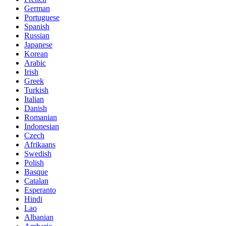
German
Portuguese
Spanish
Russian
Japanese
Korean
Arabic
Irish
Greek
Turkish
Italian
Danish
Romanian
Indonesian
Czech
Afrikaans
Swedish
Polish
Basque
Catalan
Esperanto
Hindi
Lao
Albanian