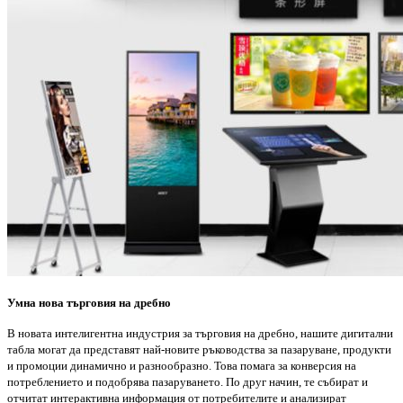
Умна нова търговия на дребно
В новата интелигентна индустрия за търговия на дребно, нашите дигитални
табла могат да представят най-новите ръководства за пазаруване, продукти
и промоции динамично и разнообразно. Това помага за конверсия на
потреблението и подобрява пазаруването. По друг начин, те събират и
отчитат интерактивна информация от потребителите и анализират