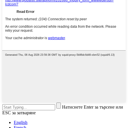
Натиснете Enter за търсене или
ESC за затваряне
English
French